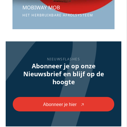
MOBIWAY MOB
HET HERBRUIKBARE AFROLSYSTEEM
NIEUWSFLASHES
Abonneer je op onze
Nieuwsbrief en blijf op de
hoogte
Abonneer je hier
🡥