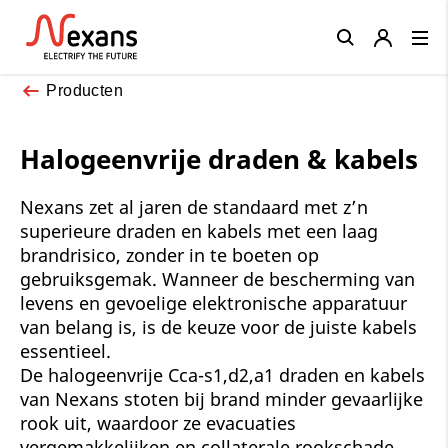
Close
Producten
Halogeenvrije draden & kabels
Nexans zet al jaren de standaard met z’n
superieure draden en kabels met een laag
brandrisico, zonder in te boeten op
gebruiksgemak. Wanneer de bescherming van
levens en gevoelige elektronische apparatuur
van belang is, is de keuze voor de juiste kabels
essentieel.
De halogeenvrije Cca-s1,d2,a1 draden en kabels
van Nexans stoten bij brand minder gevaarlijke
rook uit, waardoor ze evacuaties
vergemakkelijken en collaterale rookschade