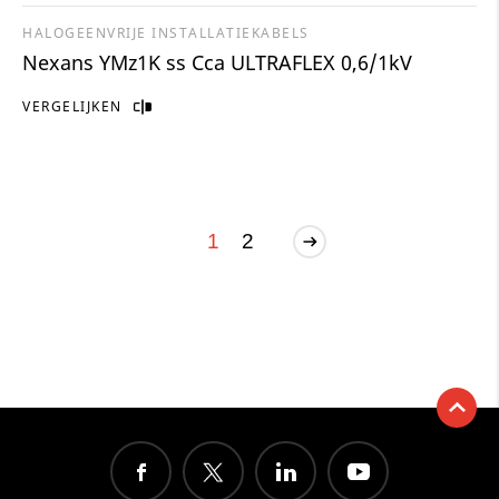
HALOGEENVRIJE INSTALLATIEKABELS
Nexans YMz1K ss Cca ULTRAFLEX 0,6/1kV
VERGELIJKEN
1
2