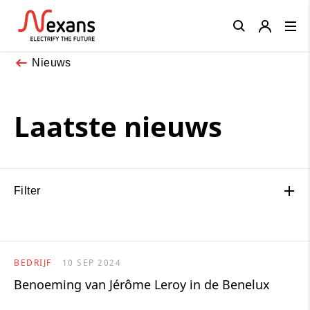
Close
Nieuws
Laatste nieuws
Filter
BEDRIJF
10 SEP 2024
Benoeming van Jérôme Leroy in de Benelux