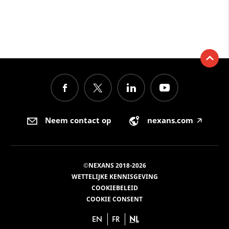
Neem contact op
nexans.com
🡥
©NEXANS 2018-2026
WETTELIJKE KENNISGEVING
COOKIEBELEID
COOKIE CONSENT
EN
FR
NL