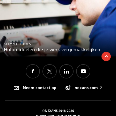
SLIMME TOOLS
Hulpmiddelen die je werk vergemakkelijken
Neem contact op
nexans.com
🡥
©NEXANS 2018-2026