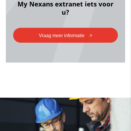
My Nexans extranet iets voor
u?
Vraag meer informatie
🡥