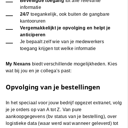
Beveiligde toegang
tot alle relevante
informatie
24/7
toegankelijk, ook buiten de gangbare
kantooruren
Vergemakkelijkt je opvolging en helpt je
anticiperen
Je bepaalt zelf wie van je medewerkers
toegang krijgen tot welke informatie
My Nexans
biedt verschillende mogelijkheden. Kies
wat bij jou en je collega’s past:
Opvolging van je bestellingen
In het speciaal voor jouw bedrijf opgezet extranet, volg
je je orders op van A tot Z. Van pure
aankoopgegevens (bv status van je bestelling), over
logistieke data (waar werd wat wanneer geleverd) tot