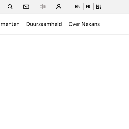
EN
FR
NL
Close
umenten
Duurzaamheid
Over Nexans