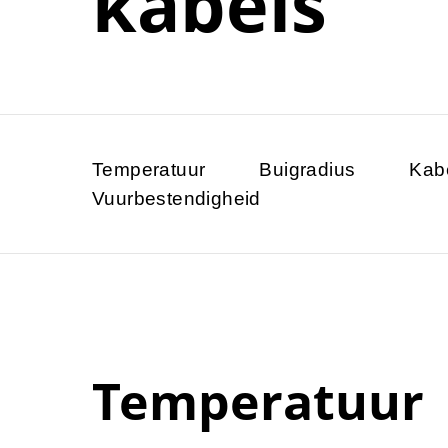
kabels
Temperatuur
Buigradius
Kab
Vuurbestendigheid
Temperatuur