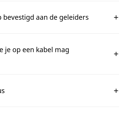
 bevestigd aan de geleiders
ie je op een kabel mag
us