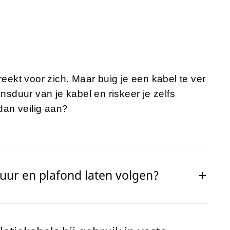
kt voor zich. Maar buig je een kabel te ver
ensduur van je kabel en riskeer je zelfs
 dan veilig aan?
uur en plafond laten volgen?