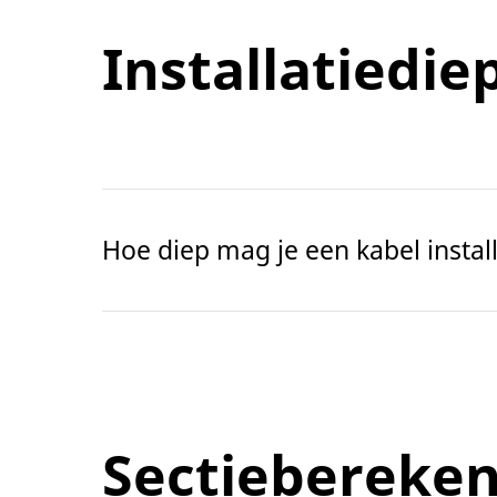
Installatiedie
Hoe diep mag je een kabel instal
Sectiebereke