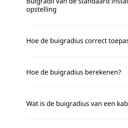
Buigradii van de standaard instal
opstelling
Hoe de buigradius correct toepa
Hoe de buigradius berekenen?
Wat is de buigradius van een kab