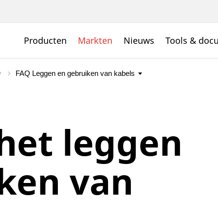
Producten
Markten
Nieuws
Tools & doc
w
het leggen
ken van