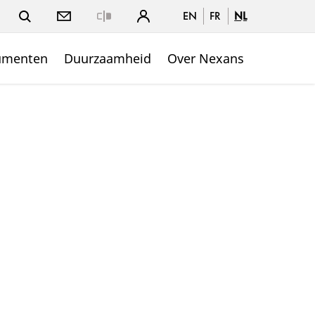
EN
FR
NL
Close
umenten
Duurzaamheid
Over Nexans