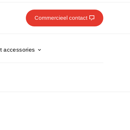
Commercieel contact
t accessories