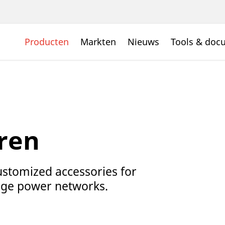
Producten
Markten
Nieuws
Tools & doc
ren
customized accessories for
age power networks.