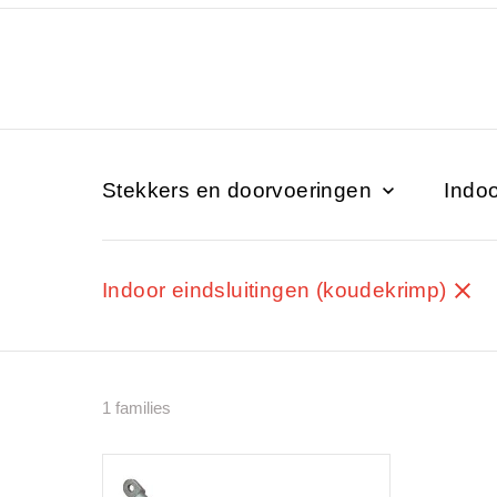
Stekkers en doorvoeringen
Indoo
Indoor eindsluitingen (koudekrimp)
1 families