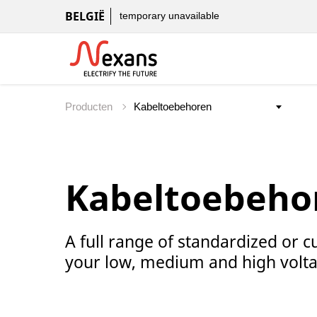
BELGIË
temporary unavailable
Producten
Kabeltoebeho
A full range of standardized or 
your low, medium and high volt