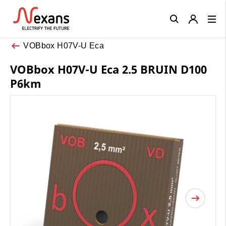
Close
VOBbox H07V-U Eca
VOBbox H07V-U Eca 2.5 BRUIN D100
P6km