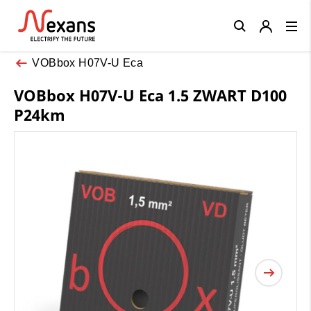
Close
VOBbox H07V-U Eca
VOBbox H07V-U Eca 1.5 ZWART D100
P24km