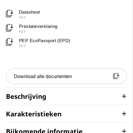
Datasheet
PDF
Prestatieverklaring
PDF
PEP EcoPassport (EPD)
PDF
Download alle documenten
Beschrijving
Karakteristieken
Bijkomende informatie