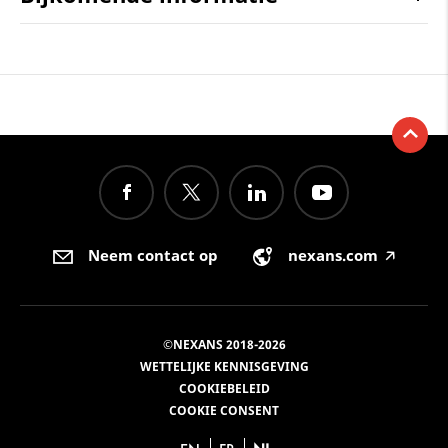
Neem contact op
nexans.com
🡥
©NEXANS 2018-2026
WETTELIJKE KENNISGEVING
COOKIEBELEID
COOKIE CONSENT