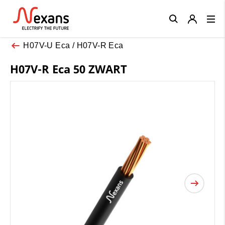
Close
H07V-U Eca / H07V-R Eca
H07V-R Eca 50 ZWART