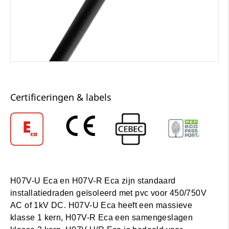
Certificeringen & labels
H07V-U Eca en H07V-R Eca zijn standaard
installatiedraden geïsoleerd met pvc voor 450/750V
AC of 1kV DC. H07V-U Eca heeft een massieve
klasse 1 kern, H07V-R Eca een samengeslagen