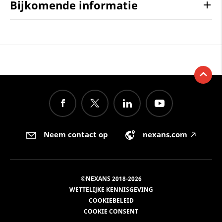
Bijkomende informatie
Neem contact op
nexans.com
🡥
©NEXANS 2018-2026
WETTELIJKE KENNISGEVING
COOKIEBELEID
COOKIE CONSENT