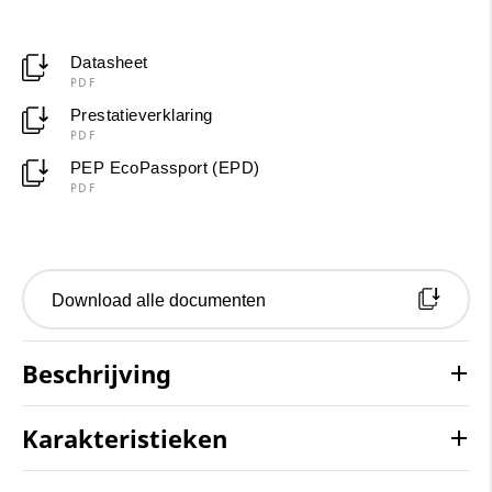
Datasheet
PDF
Prestatieverklaring
PDF
PEP EcoPassport (EPD)
PDF
Download alle documenten
Beschrijving
Karakteristieken