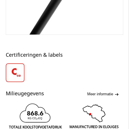
Certificeringen & labels
Milieugegevens
Meer informatie
868.6
KG CO
-EQ
2
MANUFACTURED IN ELOUGES
TOTALE KOOLSTOFVOETAFDRUK