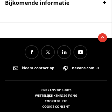
Bijkomende informatie
Neem contact op
nexans.com
🡥
©NEXANS 2018-2026
WETTELIJKE KENNISGEVING
COOKIEBELEID
COOKIE CONSENT