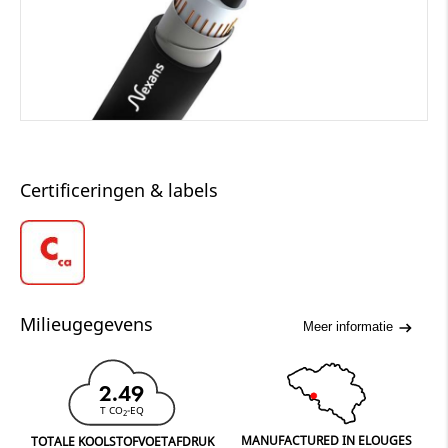
Certificeringen & labels
Milieugegevens
Meer informatie
2.49
T CO
-EQ
2
MANUFACTURED IN ELOUGES
TOTALE KOOLSTOFVOETAFDRUK