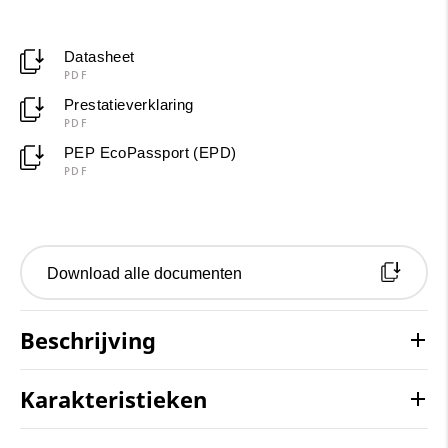
Datasheet
PDF
Prestatieverklaring
PDF
PEP EcoPassport (EPD)
PDF
Download alle documenten
Beschrijving
Karakteristieken