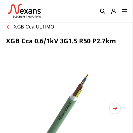
Close
XGB Cca ULTIMO
XGB Cca 0.6/1kV 3G1.5 R50 P2.7km