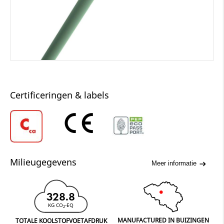
Certificeringen & labels
Milieugegevens
Meer informatie
328.8
KG CO
-EQ
2
MANUFACTURED IN BUIZINGEN
TOTALE KOOLSTOFVOETAFDRUK