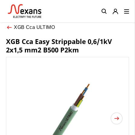
Close
XGB Cca ULTIMO
XGB Cca Easy Strippable 0,6/1kV
2x1,5 mm2 B500 P2km