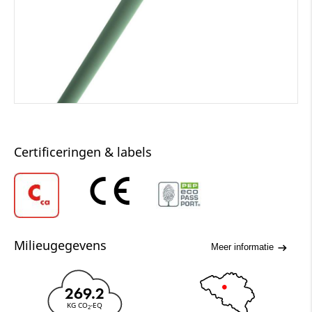
Certificeringen & labels
Milieugegevens
Meer informatie
269.2
KG CO
-EQ
2