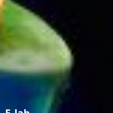
E-lab