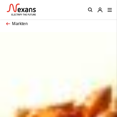
Close
Markten