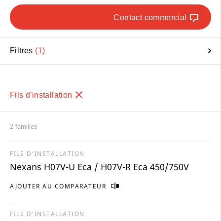
Contact commercial
Filtres
1
Fils d'installation
2 families
FILS D'INSTALLATION
Nexans H07V-U Eca / H07V-R Eca 450/750V
AJOUTER AU COMPARATEUR
FILS D'INSTALLATION