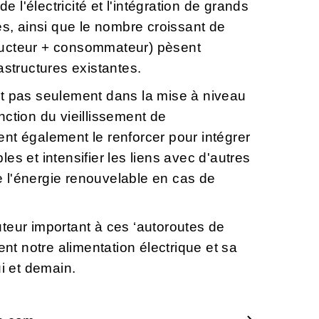
de l'électricité et l'intégration de grands
es, ainsi que le nombre croissant de
ducteur + consommateur) pèsent
astructures existantes.
nt pas seulement dans la mise à niveau
nction du vieillissement de
ulent également le renforcer pour intégrer
es et intensifier les liens avec d'autres
 l'énergie renouvelable en cas de
teur important à ces ‘autoroutes de
sent notre alimentation électrique et sa
ui et demain.