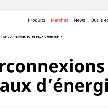
Produits
Marchés
News
Outils e
rconnexions
aux d’énerg