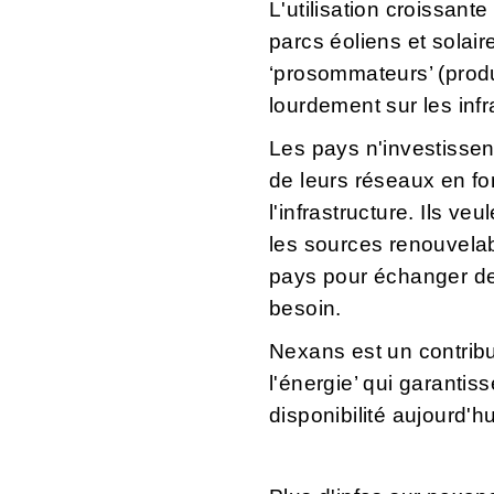
L'utilisation croissante 
parcs éoliens et solair
‘prosommateurs’ (pro
lourdement sur les infr
Les pays n'investisse
de leurs réseaux en fo
l'infrastructure. Ils ve
les sources renouvelabl
pays pour échanger de
besoin.
Nexans est un contribu
l'énergie’ qui garantis
disponibilité aujourd'h