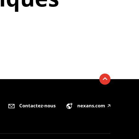
Contactez-nous
nexans.com
🡥