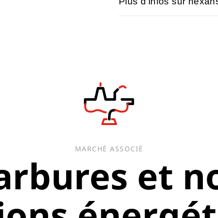
Plus d'infos sur nexa
MARCHÉ ASSOCIÉ
rbures et n
ions énergé