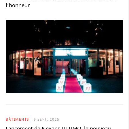
l’honneur
BÂTIMENTS
9 SEPT. 2025
Lancement de Nexans ULTIMO, le nouveau