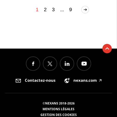
1
2
3
...
9
Contactez-nous
nexans.com
🡥
©NEXANS 2018-2026
MENTIONS LÉGALES
GESTION DES COOKIES