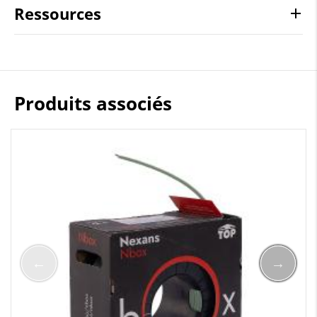
Ressources
Produits associés