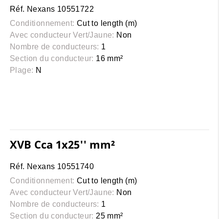
Réf. Nexans 10551722
Conditionnement:
Cut to length (m)
Avec conducteur Vert/Jaune:
Non
Nombre de conducteurs:
1
Section du conducteur:
16 mm²
Plage:
N
XVB Cca 1x25'' mm²
Réf. Nexans 10551740
Conditionnement:
Cut to length (m)
Avec conducteur Vert/Jaune:
Non
Nombre de conducteurs:
1
Section du conducteur:
25 mm²