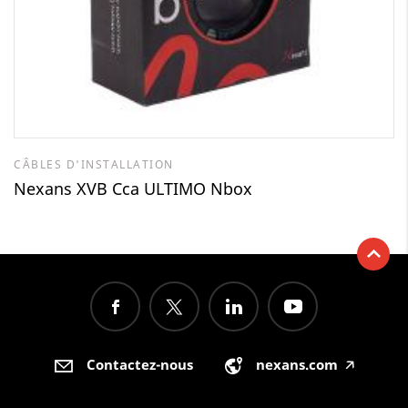
CÂBLES D'INSTALLATION
Nexans XVB Cca ULTIMO Nbox
Contactez-nous
nexans.com
🡥