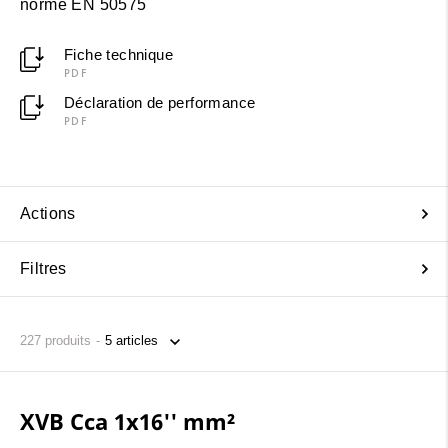
norme EN 50575
Fiche technique
PDF
Déclaration de performance
PDF
Actions
Filtres
227
produits
XVB Cca 1x16'' mm²