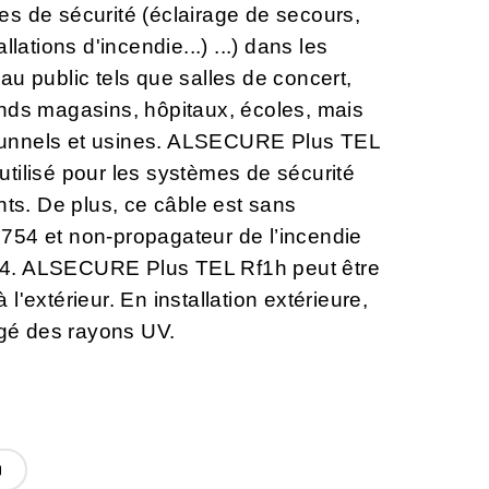
s de sécurité (éclairage de secours,
llations d'incendie...) ...) dans les
au public tels que salles de concert,
nds magasins, hôpitaux, écoles, mais
, tunnels et usines. ALSECURE Plus TEL
tilisé pour les systèmes de sécurité
nts. De plus, ce câble est sans
754 et non-propagateur de l’incendie
4. ALSECURE Plus TEL Rf1h peut être
 à l'extérieur. En installation extérieure,
tégé des rayons UV.