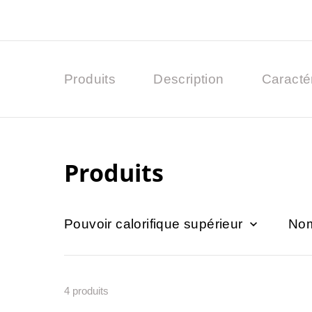
Produits
Description
Caracté
Produits
Pouvoir calorifique supérieur
Nom
4
produits