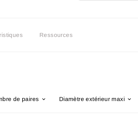
ristiques
Ressources
bre de paires
Diamètre extérieur maxi