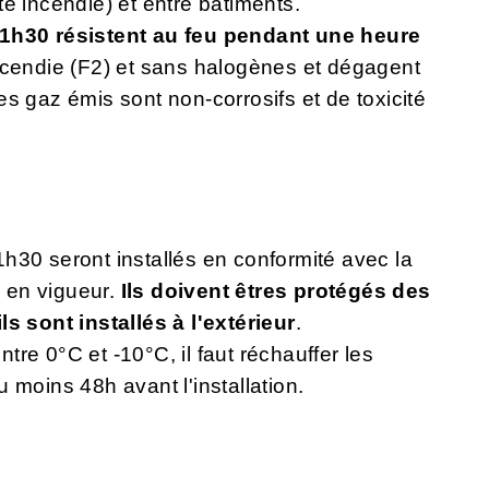
é incendie) et entre bâtiments.
f1h30
résistent au feu pendant une heure
incendie (F2) et sans halogènes et dégagent
s gaz émis sont non-corrosifs et de toxicité
 seront installés en conformité avec la
n en vigueur.
I
ls doivent êtres protégés des
s sont installés à l'extérieur
.
re 0°C et -10°C, il faut réchauffer les
 moins 48h avant l'installation.