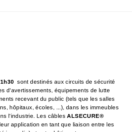
f1h30
sont destinés aux circuits de sécurité
es d'avertissements, équipements de lutte
ements recevant du public (tels que les salles
s, hôpitaux, écoles, ...), dans les immeubles
ns l'industrie. Les câbles
ALSECURE®
ur application en tant que liaison entre les