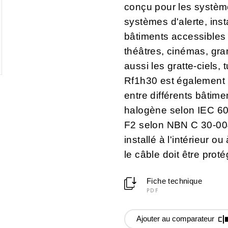
conçu pour les système
systèmes d'alerte, insta
bâtiments accessibles 
théâtres, cinémas, gra
aussi les gratte-ciels
Rf1h30 est également u
entre différents bâtime
halogène selon IEC 60
F2 selon NBN C 30-00
installé à l'intérieur ou
le câble doit être pro
Fiche technique
PDF
Ajouter au comparateur