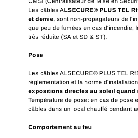
CMSI (Centralisateur de Mise en Sécurit
Les câbles A
LSECURE® PLUS TEL
R
et demie
, sont non-propagateurs de l'
que peu de fumées en cas d'incendie, le
très réduite (SA et SD & ST).
Pose
Les câbles ALSECURE® PLUS TEL Rf1h30
règlementation et la norme d'installatio
expositions directes au soleil quand il
Température de pose: en cas de pose ent
câbles dans un local chauffé pendant au
Comportement au feu