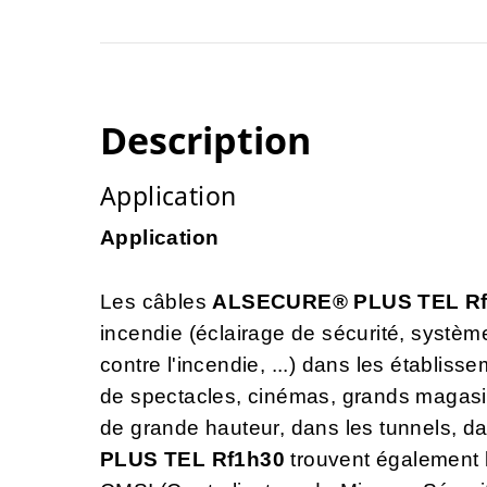
Description
Application
Application
Les câbles
ALSECURE® PLUS TEL R
incendie (éclairage de sécurité, systèm
contre l'incendie, ...) dans les établiss
de spectacles, cinémas, grands magasin
de grande hauteur, dans les tunnels, da
PLUS TEL
Rf1h30
trouvent également le