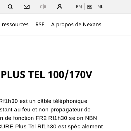
EN
FR
NL
Close
t ressources
RSE
A propos de Nexans
PLUS TEL 100/170V
1h30 est un câble téléphonique
stant au feu et non-propagateur de
en de fonction FR2 Rf1h30 selon NBN
URE Plus Tel Rf1h30 est spécialement