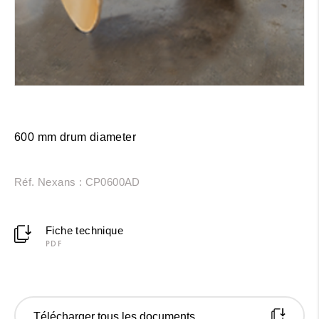
600 mm drum diameter
Réf. Nexans : CP0600AD
Fiche technique
PDF
Télécharger tous les documents