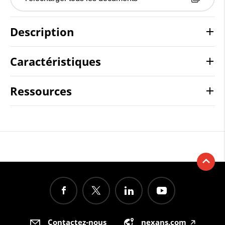
Description
Caractéristiques
Ressources
Contactez-nous
nexans.com
🡥