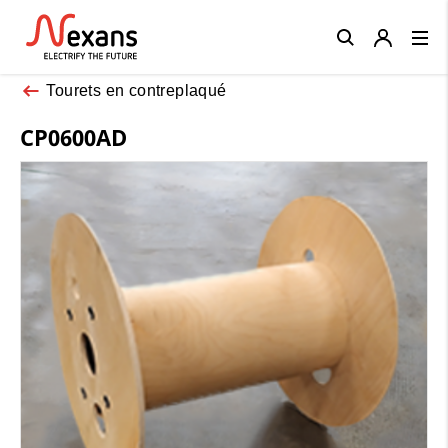
Close
Tourets en contreplaqué
CP0600AD