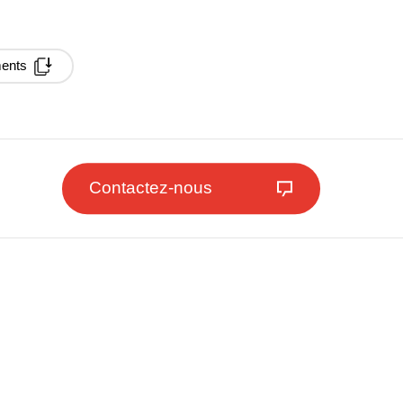
ments
Contactez-nous