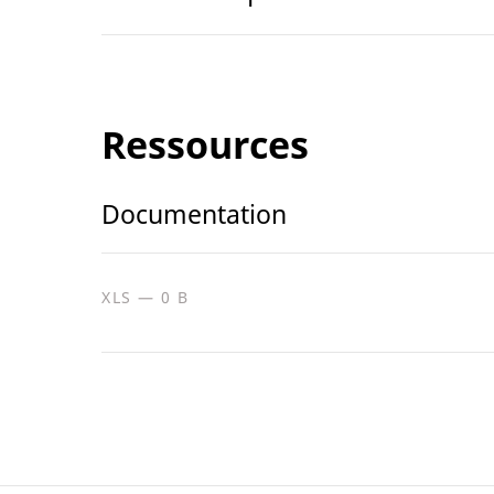
Ressources
Documentation
XLS — 0 B