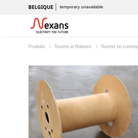
BELGIQUE
temporary unavailable
Produits
Tourets et Bobines
Tourets en contre