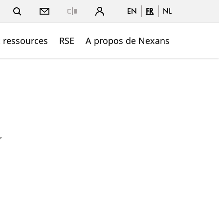
EN
FR
NL
Close
t ressources
RSE
A propos de Nexans
r