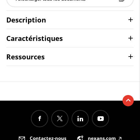
Description
Caractéristiques
Ressources
Contactez-nous
nexans.com
🡥