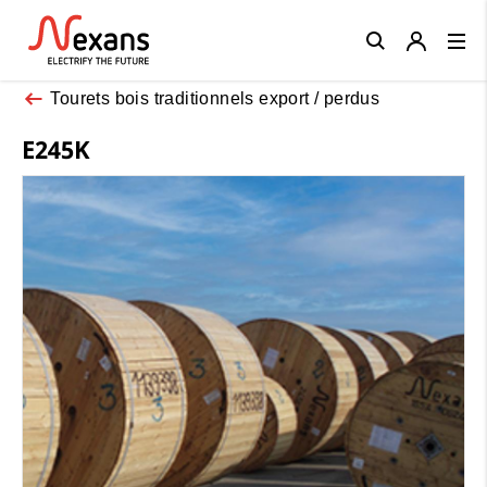
Close
Tourets bois traditionnels export / perdus
E245K