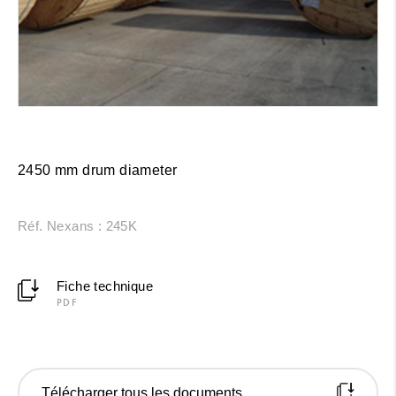
2450 mm drum diameter
Réf. Nexans : 245K
Fiche technique
PDF
Télécharger tous les documents