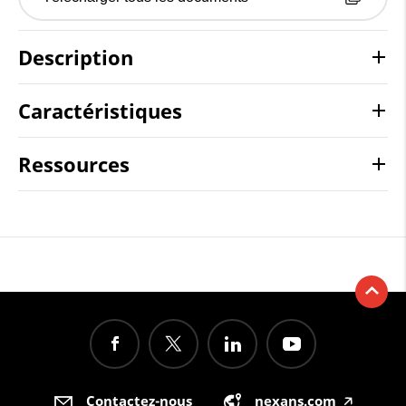
Description
Caractéristiques
Ressources
Contactez-nous
nexans.com
🡥