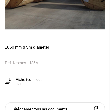
1850 mm drum diameter
Réf. Nexans : 185A
Fiche technique
PDF
Télécharger tous les documents