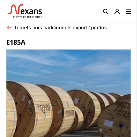
Close
Tourets bois traditionnels export / perdus
E185A