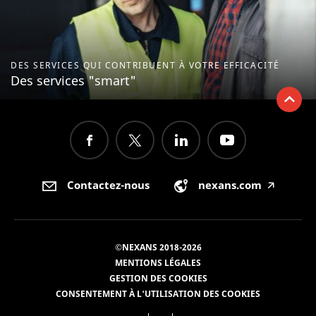
DES SERVICES QUI CONTRIBUENT À VOTRE EFFICACITÉ
Des services "smart"
Contactez-nous
nexans.com
🡥
©NEXANS 2018-2026
MENTIONS LÉGALES
GESTION DES COOKIES
CONSENTEMENT À L'UTILISATION DES COOKIES