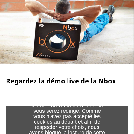
Regardez la démo live de la Nbox
Le visionnage de cette vidéo
peut entraîner l'installation de
cookies par le fournisseur de la
plateforme vidéo vers laquelle
vous serez redirigé. Comme
vous n'avez pas accepté les
cookies au départ et afin de
respecter votre choix, nous
avons bloqué la lecture de cette