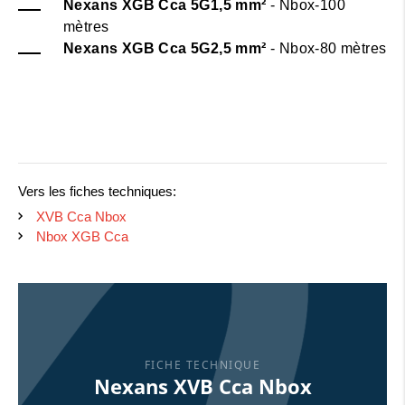
Nexans XGB Cca 5G1,5
mm²
- Nbox-100
mètres
Nexans XGB Cca 5G2,5 mm²
- Nbox-80 mètres
Vers les fiches techniques:
XVB Cca Nbox
Nbox XGB Cca
FICHE TECHNIQUE
Nexans XVB Cca Nbox